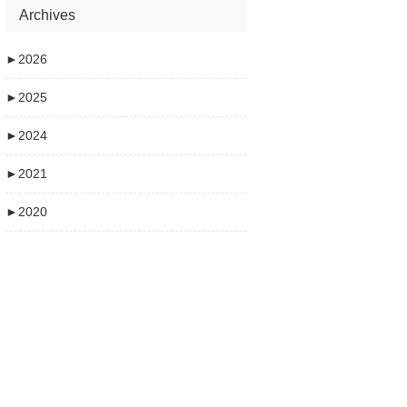
Archives
►
2026
►
2025
►
2024
►
2021
►
2020