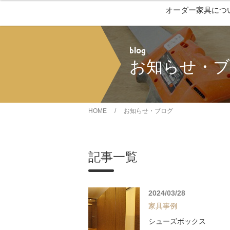
オーダー家具につ
blog
お知らせ・
HOME
/
お知らせ・ブログ
記事一覧
2024/03/28
家具事例
シューズボックス