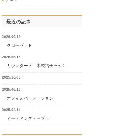
最近の記事
2026/06/19
クローゼット
2026/06/16
カウンター下 木製格子ラック
2025/10/08
2025/06/16
オフィスパーテーション
2025/04/11
ミーティングテーブル