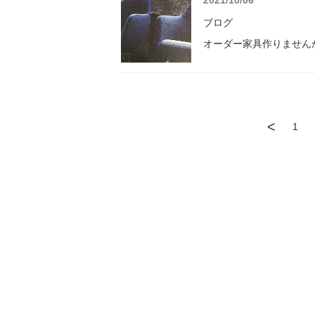
2021/10/06
ブログ
オーダー家具作りません
<
1